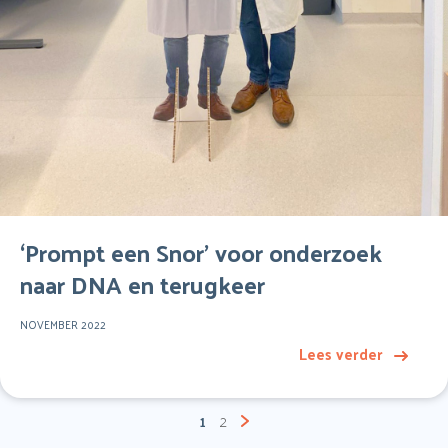
‘Prompt een Snor’ voor onderzoek
naar DNA en terugkeer
NOVEMBER 2022
Lees verder
Berichten
1
2