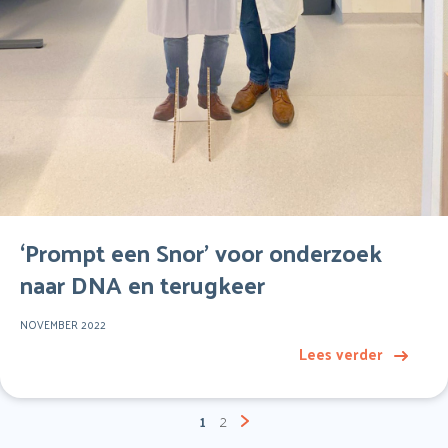
‘Prompt een Snor’ voor onderzoek
naar DNA en terugkeer
NOVEMBER 2022
Lees verder
Berichten
1
2