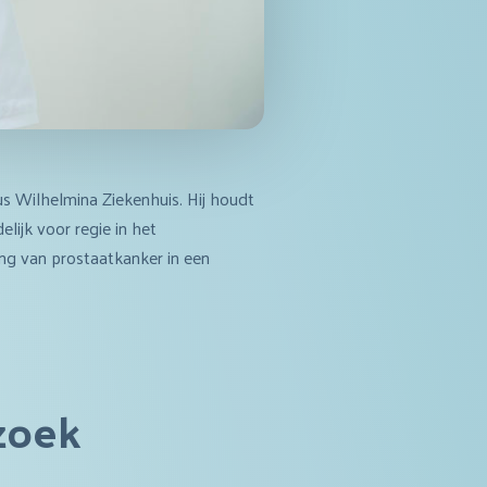
us Wilhelmina Ziekenhuis. Hij houdt
lijk voor regie in het
ling van prostaatkanker in een
.
 zoek