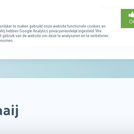
Koploperziekenhu
O
nlijker te maken gebruikt onze website functionele cookies en
hirurgie
Over prostaatkanker
Patiëntervaringen
Resultate
Wij hebben Google Analytics privacyvriendelijk ingesteld. We
 gebruik van de website om deze te analyseren en te verbeteren.
genomen.
aij