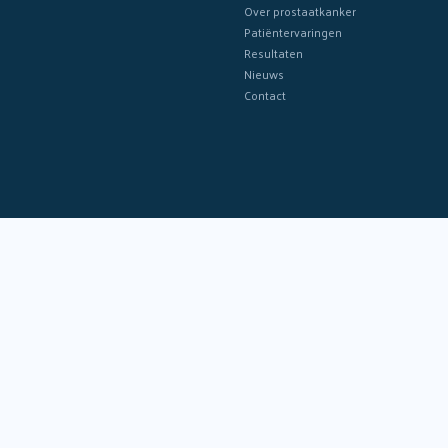
Over prostaatkanker
Patiëntervaringen
Resultaten
Nieuws
Contact