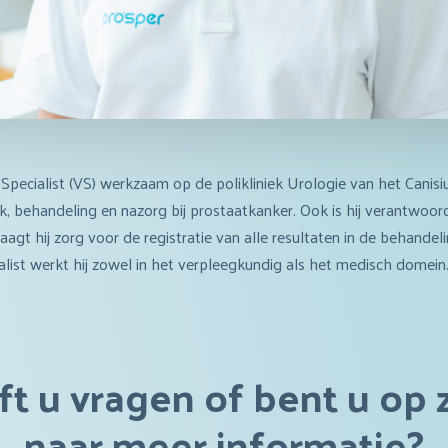
 Specialist (VS) werkzaam op de polikliniek Urologie van het Canisi
k, behandeling en nazorg bij prostaatkanker. Ook is hij verantwoorde
raagt hij zorg voor de registratie van alle resultaten in de behande
list werkt hij zowel in het verpleegkundig als het medisch domein
t u vragen of bent u op
naar meer informatie?