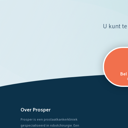
U kunt te 
Be
Over Prosper
Prosper is een prostaatkankerkliniek
gespecialiseerd in robotchirurgie. Een