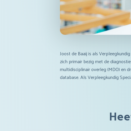
Joost de Baaij is als Verpleegkundig
zich primair bezig met de diagnostie
multidisciplinair overleg (MDO) en d
database. Als Verpleegkundig Specia
Heef