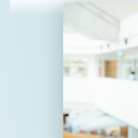
pagina