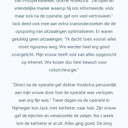
van Prosperklinieken, dokter Hoekstra. “De open en
vriendelijke manier waarop hij ons informeerde, vóór
maar ook na de operatie, gaf ons veel vertrouwen.”
Jack deed ook mee aan extra scanonderzoeken die de
opsporing van uitzaaiingen optimaliseren. Er waren
gelukkig geen uitzaaiingen. “Ik dacht toen vooral: alles
moet rigoureus weg. We werden heel erg goed
voorgelicht. Mijn vrouw heeft ook van alles opgezocht
op internet. We kozen dus heel bewust voor
robotchirurgie.”
“Direct na de operatie gaf dokter Hoekstra persoonlijk
aan mijn vrouw door hoe de operatie was verlopen,
wat erg fijn was.” Twee dagen na de operatie in
Nijmegen kon Jack, met katheter, naar huis. Zijn vrouw
gaf de injecties en verwisselde de zakjes. Na 1 week
kon de katheter er al uit. Alles ging goed. De zorg