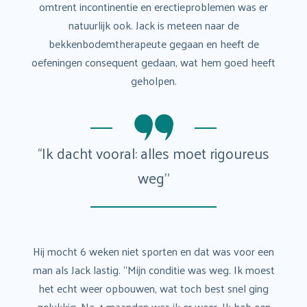
omtrent incontinentie en erectieproblemen was er
natuurlijk ook. Jack is meteen naar de
bekkenbodemtherapeute gegaan en heeft de
oefeningen consequent gedaan, wat hem goed heeft
geholpen.
“Ik dacht vooral: alles moet rigoureus
weg”
Hij mocht 6 weken niet sporten en dat was voor een
man als Jack lastig. “Mijn conditie was weg. Ik moest
het echt weer opbouwen, wat toch best snel ging
gelukkig. Na 4 maanden was ik er weer. Ik heb een