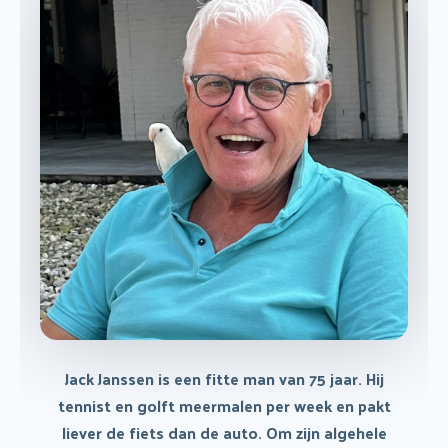
naar:
Koploperziekenhuis
Veelgestelde vragen
Jack Janssen is een fitte man van 75 jaar. Hij
tennist en golft meermalen per week en pakt
liever de fiets dan de auto.
Om zijn algehele