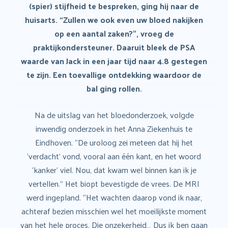
(spier) stijfheid te bespreken
, ging hij naar de
huisarts. “Zullen we ook even uw bloed nakijken
op een aantal zaken?”, vroeg de
praktijkondersteuner. Daaruit bleek de PSA
waarde van Jack in een jaar tijd naar 4.8 gestegen
te zijn. Een toevallige ontdekking waardoor de
bal ging rollen.
Na de uitslag van het bloedonderzoek, volgde
inwendig onderzoek in het Anna Ziekenhuis te
Eindhoven. “De uroloog zei meteen dat hij het
‘verdacht’ vond, vooral aan één kant, en het woord
‘kanker’ viel. Nou, dat kwam wel binnen kan ik je
vertellen.” Het biopt bevestigde de vrees. De MRI
werd ingepland. “Het wachten daarop vond ik naar,
achteraf bezien misschien wel het moeilijkste moment
van het hele proces. Die onzekerheid… Dus ik ben gaan