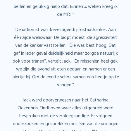
bellen en gelukkig hielp dat. Binnen 4 weken kreeg ik
de MRI.”
De uitkomst was bevestigend: prostaatkanker. Aan
één zijde weliswaar. De biopt moest de agressiviteit
van de kanker vaststellen. “Die was best hoog. Dat
gaf in ieder geval duidelijkheid maar zorgde natuurlijk
ook voor tranen”, vertelt Jack. “En misschien heel gek;
we zijn die avond uit eten gegaan en namen er een
biertje bij. Om de eerste schok samen een beetje op te
vangen.”
Jack werd doorverwezen naar het Catharina
Ziekenhuis Eindhoven waar alles uitgebreid werd
besproken met de verpleegkundige. Er volgden
onderzoeken en gesprekken met één van de urologen