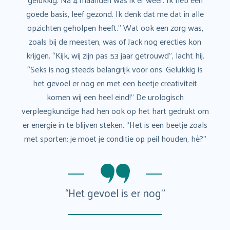
goede basis, leef gezond. Ik denk dat me dat in alle
opzichten geholpen heeft.” Wat ook een zorg was,
zoals bij de meesten, was of Jack nog erecties kon
krijgen. “Kijk, wij zijn pas 53 jaar getrouwd”, lacht hij.
“Seks is nog steeds belangrijk voor ons. Gelukkig is
het gevoel er nog en met een beetje creativiteit
komen wij een heel eind!” De urologisch
verpleegkundige had hen ook op het hart gedrukt om
er energie in te blijven steken. “Het is een beetje zoals
met sporten: je moet je conditie op peil houden, hè?”
“Het gevoel is er nog”