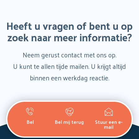
Heeft u vragen of bent u op
zoek naar meer informatie?
Neem gerust contact met ons op.
U kunt te allen tijde mailen. U krijgt altijd
binnen een werkdag reactie.
Bel
Bel mij terug
Stuur een e-
mail