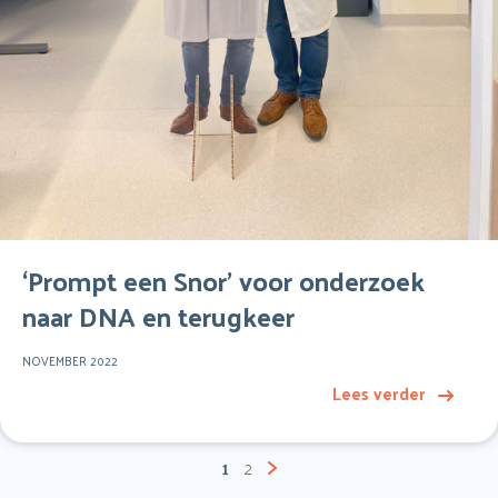
‘Prompt een Snor’ voor onderzoek
naar DNA en terugkeer
NOVEMBER 2022
Lees verder
Berichten
1
2