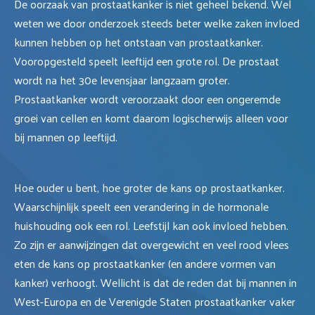
De oorzaak van prostaatkanker is niet geheel bekend. Wel
weten we door onderzoek steeds beter welke zaken invloed
kunnen hebben op het ontstaan van prostaatkanker.
Vooropgesteld speelt leeftijd een grote rol. De prostaat
wordt na het 30e levensjaar langzaam groter.
Prostaatkanker wordt veroorzaakt door een ongeremde
groei van cellen en komt daarom logischerwijs alleen voor
bij mannen op leeftijd.
Hoe ouder u bent, hoe groter de kans op prostaatkanker.
Waarschijnlijk speelt een verandering in de hormonale
huishouding ook een rol. Leefstijl kan ook invloed hebben.
Zo zijn er aanwijzingen dat overgewicht en veel rood vlees
eten de kans op prostaatkanker (en andere vormen van
kanker) verhoogt. Wellicht is dat de reden dat bij mannen in
West-Europa en de Verenigde Staten prostaatkanker vaker