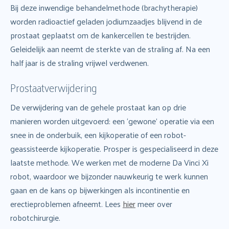
Bij deze inwendige behandelmethode (brachytherapie)
worden radioactief geladen jodiumzaadjes blijvend in de
prostaat geplaatst om de kankercellen te bestrijden.
Geleidelijk aan neemt de sterkte van de straling af. Na een
half jaar is de straling vrijwel verdwenen.
Prostaatverwijdering
De verwijdering van de gehele prostaat kan op drie
manieren worden uitgevoerd: een ‘gewone’ operatie via een
snee in de onderbuik, een kijkoperatie of een robot-
geassisteerde kijkoperatie. Prosper is gespecialiseerd in deze
laatste methode. We werken met de moderne Da Vinci Xi
robot, waardoor we bijzonder nauwkeurig te werk kunnen
gaan en de kans op bijwerkingen als incontinentie en
erectieproblemen afneemt. Lees
hier
meer over
robotchirurgie.