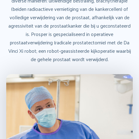
diverse manieren: uitwendige bestraling, brachytherapie
(beiden radioactieve vernietiging van de kankercellen) of
volledige verwijdering van de prostaat, afhankelijk van de
agressiviteit van de prostaatkanker die bij u geconstateerd
is. Prosper is gespecialiseerd in operatieve
prostaatverwijdering (radicale prostatectomie) met de Da
Vinci Xi robot; een robot-geassisteerde kijkoperatie waarbij
de gehele prostaat wordt verwijderd.