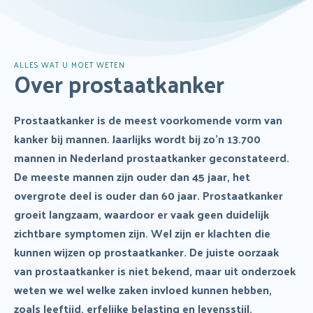
naar:
Koploperziekenhuis
Veelgestelde vragen
ALLES WAT U MOET WETEN
Over prostaatkanker
Prostaatkanker is de meest voorkomende vorm van
kanker bij mannen. Jaarlijks wordt bij zo’n 13.700
mannen in Nederland prostaatkanker geconstateerd.
De meeste mannen zijn ouder dan 45 jaar, het
overgrote deel is ouder dan 60 jaar. Prostaatkanker
groeit langzaam, waardoor er vaak geen duidelijk
zichtbare symptomen zijn. Wel zijn er klachten die
kunnen wijzen op prostaatkanker. De juiste oorzaak
van prostaatkanker is niet bekend, maar uit onderzoek
weten we wel welke zaken invloed kunnen hebben,
zoals leeftijd, erfelijke belasting en levensstijl.