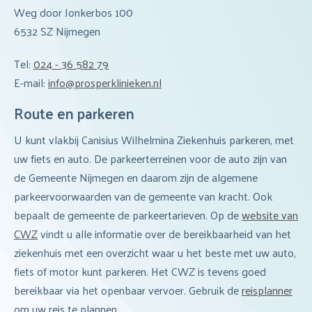
Weg door Jonkerbos 100
6532 SZ Nijmegen
Tel:
024 - 36 582 79
E-mail:
info@prosperklinieken.nl
Route en parkeren
U kunt vlakbij Canisius Wilhelmina Ziekenhuis parkeren, met
uw fiets en auto. De parkeerterreinen voor de auto zijn van
de Gemeente Nijmegen en daarom zijn de algemene
parkeervoorwaarden van de gemeente van kracht. Ook
bepaalt de gemeente de parkeertarieven. Op de
website van
CWZ
vindt u alle informatie over de bereikbaarheid van het
ziekenhuis met een overzicht waar u het beste met uw auto,
fiets of motor kunt parkeren. Het CWZ is tevens goed
bereikbaar via het openbaar vervoer. Gebruik de
reisplanner
om uw reis te plannen.