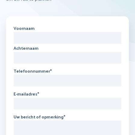
Voornaam
Achternaam
Telefoonnummer
*
E-mailadres
*
Uw bericht of opmerking
*